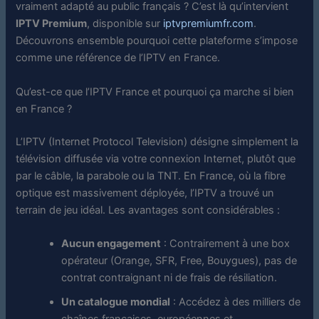
vraiment adapté au public français ? C’est là qu’intervient
IPTV Premium
, disponible sur
iptvpremiumfr.com
.
Découvrons ensemble pourquoi cette plateforme s’impose
comme une référence de l’IPTV en France.
Qu’est-ce que l’IPTV France et pourquoi ça marche si bien
en France ?
L’IPTV (Internet Protocol Television) désigne simplement la
télévision diffusée via votre connexion Internet, plutôt que
par le câble, la parabole ou la TNT. En France, où la fibre
optique est massivement déployée, l’IPTV a trouvé un
terrain de jeu idéal. Les avantages sont considérables :
Aucun engagement
: Contrairement à une box
opérateur (Orange, SFR, Free, Bouygues), pas de
contrat contraignant ni de frais de résiliation.
Un catalogue mondial
: Accédez à des milliers de
chaînes françaises, européennes et