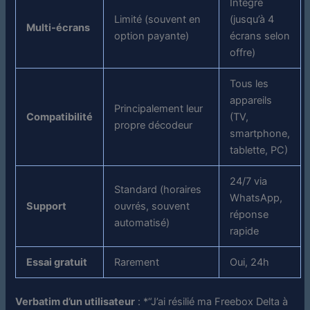
Intégré
Limité (souvent en
(jusqu’à 4
Multi-écrans
option payante)
écrans selon
offre)
Tous les
appareils
Principalement leur
Compatibilité
(TV,
propre décodeur
smartphone,
tablette, PC)
24/7 via
Standard (horaires
WhatsApp,
Support
ouvrés, souvent
réponse
automatisé)
rapide
Essai gratuit
Rarement
Oui, 24h
Verbatim d’un utilisateur
:
*
“J’ai résilié ma Freebox Delta à