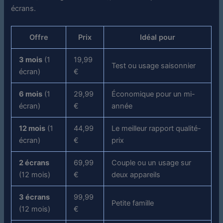
écrans.
Offre
Prix
Idéal pour
3 mois
(1
19,99
Test ou usage saisonnier
écran)
€
6 mois
(1
29,99
Économique pour un mi-
écran)
€
année
12 mois
(1
44,99
Le meilleur rapport qualité-
écran)
€
prix
2 écrans
69,99
Couple ou un usage sur
(12 mois)
€
deux appareils
3 écrans
99,99
Petite famille
(12 mois)
€