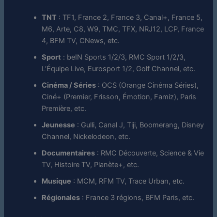
TNT
: TF1, France 2, France 3, Canal+, France 5,
M6, Arte, C8, W9, TMC, TFX, NRJ12, LCP, France
4, BFM TV, CNews, etc.
Sport
: beIN Sports 1/2/3, RMC Sport 1/2/3,
L’Équipe Live, Eurosport 1/2, Golf Channel, etc.
Cinéma / Séries
: OCS (Orange Cinéma Séries),
Ciné+ (Premier, Frisson, Émotion, Famiz), Paris
Première, etc.
Jeunesse
: Gulli, Canal J, Tiji, Boomerang, Disney
Channel, Nickelodeon, etc.
Documentaires
: RMC Découverte, Science & Vie
TV, Histoire TV, Planète+, etc.
Musique
: MCM, RFM TV, Trace Urban, etc.
Régionales
: France 3 régions, BFM Paris, etc.