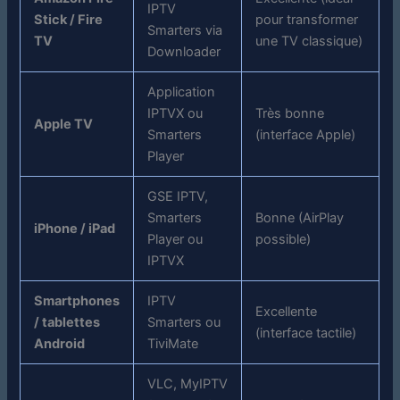
IPTV
Stick / Fire
pour transformer
Smarters via
TV
une TV classique)
Downloader
Application
IPTVX ou
Très bonne
Apple TV
Smarters
(interface Apple)
Player
GSE IPTV,
Smarters
Bonne (AirPlay
iPhone / iPad
Player ou
possible)
IPTVX
Smartphones
IPTV
Excellente
/ tablettes
Smarters ou
(interface tactile)
Android
TiviMate
VLC, MyIPTV