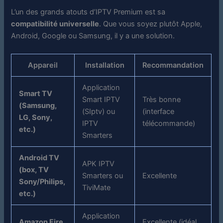
L’un des grands atouts d’IPTV Premium est sa
compatibilité universelle
. Que vous soyez plutôt Apple,
Android, Google ou Samsung, il y a une solution.
Appareil
Installation
Recommandation
Application
Smart TV
Smart IPTV
Très bonne
(Samsung,
(SIptv) ou
(interface
LG, Sony,
IPTV
télécommande)
etc.)
Smarters
Android TV
APK IPTV
(box, TV
Smarters ou
Excellente
Sony/Philips,
TiviMate
etc.)
Application
Amazon Fire
Excellente (idéal