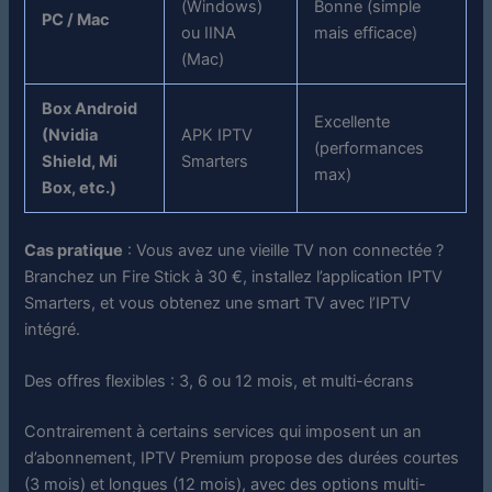
(Windows)
Bonne (simple
PC / Mac
ou IINA
mais efficace)
(Mac)
Box Android
Excellente
(Nvidia
APK IPTV
(performances
Shield, Mi
Smarters
max)
Box, etc.)
Cas pratique
: Vous avez une vieille TV non connectée ?
Branchez un Fire Stick à 30 €, installez l’application IPTV
Smarters, et vous obtenez une smart TV avec l’IPTV
intégré.
Des offres flexibles : 3, 6 ou 12 mois, et multi-écrans
Contrairement à certains services qui imposent un an
d’abonnement, IPTV Premium propose des durées courtes
(3 mois) et longues (12 mois), avec des options multi-