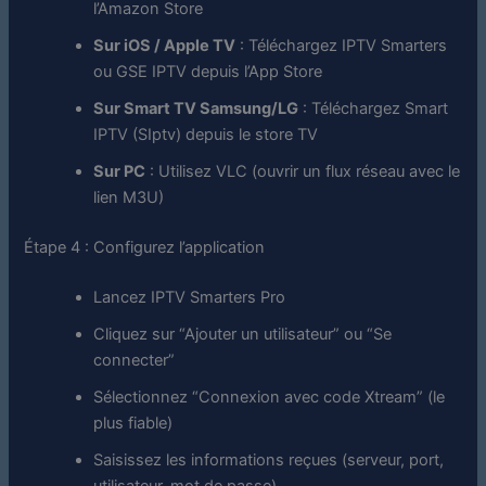
l’Amazon Store
Sur iOS / Apple TV
: Téléchargez IPTV Smarters
ou GSE IPTV depuis l’App Store
Sur Smart TV Samsung/LG
: Téléchargez Smart
IPTV (SIptv) depuis le store TV
Sur PC
: Utilisez VLC (ouvrir un flux réseau avec le
lien M3U)
Étape 4 : Configurez l’application
Lancez IPTV Smarters Pro
Cliquez sur “Ajouter un utilisateur” ou “Se
connecter”
Sélectionnez “Connexion avec code Xtream” (le
plus fiable)
Saisissez les informations reçues (serveur, port,
utilisateur, mot de passe)