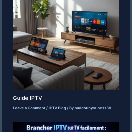
Guide IPTV
Leave a Comment
/
IPTV Blog
/ By
baddouhyouness38