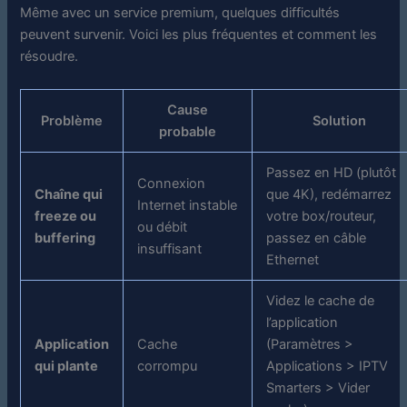
Même avec un service premium, quelques difficultés
peuvent survenir. Voici les plus fréquentes et comment les
résoudre.
Cause
Problème
Solution
probable
Passez en HD (plutôt
Connexion
Chaîne qui
que 4K), redémarrez
Internet instable
freeze ou
votre box/routeur,
ou débit
buffering
passez en câble
insuffisant
Ethernet
Videz le cache de
l’application
Application
Cache
(Paramètres >
qui plante
corrompu
Applications > IPTV
Smarters > Vider