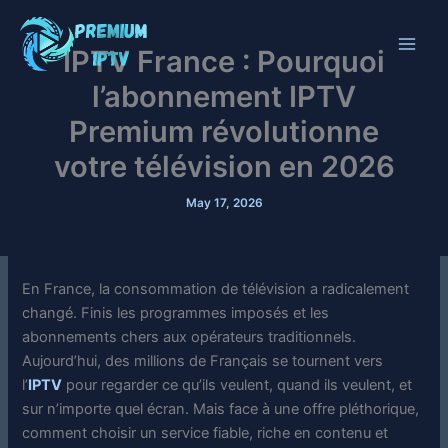
Skip
to
IPTV France : Pourquoi
content
l’abonnement IPTV
Premium révolutionne
votre télévision en 2026
May 17, 2026
E
n France, la consommation de télévision a radicalement
changé. Finis les programmes imposés et les
abonnements chers aux opérateurs traditionnels.
Aujourd’hui, des millions de Français se tournent vers
l’
IPTV
pour regarder ce qu’ils veulent, quand ils veulent, et
sur n’importe quel écran. Mais face à une offre pléthorique,
comment choisir un service fiable, riche en contenu et