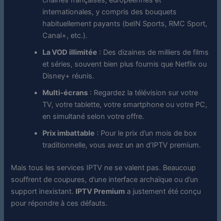
internationales, y compris des bouquets
habituellement payants (beIN Sports, RMC Sport,
Canal+, etc.).
La VOD illimitée
: Des dizaines de milliers de films
et séries, souvent bien plus fournis que Netflix ou
Disney+ réunis.
Multi-écrans
: Regardez la télévision sur votre
TV, votre tablette, votre smartphone ou votre PC,
en simultané selon votre offre.
Prix imbattable
: Pour le prix d’un mois de box
traditionnelle, vous avez un an d’IPTV premium.
Mais tous les services IPTV ne se valent pas. Beaucoup
souffrent de coupures, d’une interface archaïque ou d’un
support inexistant.
IPTV Premium
a justement été conçu
pour répondre à ces défauts.