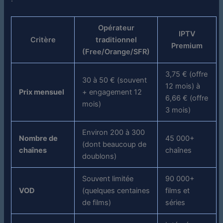
Opérateur
IPTV
Critère
traditionnel
Premium
(Free/Orange/SFR)
3,75 € (offre
30 à 50 € (souvent
12 mois) à
Prix mensuel
+ engagement 12
6,66 € (offre
mois)
3 mois)
Environ 200 à 300
Nombre de
45 000+
(dont beaucoup de
chaînes
chaînes
doublons)
Souvent limitée
90 000+
VOD
(quelques centaines
films et
de films)
séries