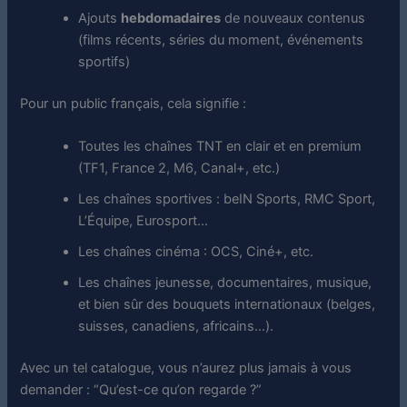
Ajouts
hebdomadaires
de nouveaux contenus
(films récents, séries du moment, événements
sportifs)
Pour un public français, cela signifie :
Toutes les chaînes TNT en clair et en premium
(TF1, France 2, M6, Canal+, etc.)
Les chaînes sportives : beIN Sports, RMC Sport,
L’Équipe, Eurosport…
Les chaînes cinéma : OCS, Ciné+, etc.
Les chaînes jeunesse, documentaires, musique,
et bien sûr des bouquets internationaux (belges,
suisses, canadiens, africains…).
Avec un tel catalogue, vous n’aurez plus jamais à vous
demander : “Qu’est-ce qu’on regarde ?”