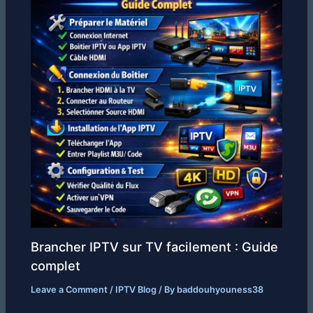
Brancher IPTV sur TV facilement : Guide
complet
Leave a Comment
/
IPTV Blog
/ By
baddouhyouness38