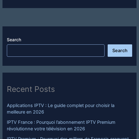
Search
Search
Recent Posts
Applications IPTV : Le guide complet pour choisir la
meilleure en 2026
IPTV France : Pourquoi l’abonnement IPTV Premium
révolutionne votre télévision en 2026
IPTV Premium : Pourquoi des milliers de Français craquent