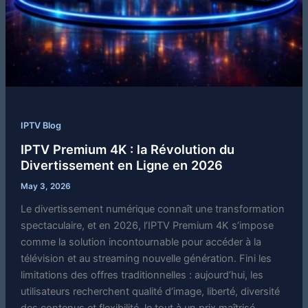
IPTV Blog
IPTV Premium 4K : la Révolution du
Divertissement en Ligne en 2026
May 3, 2026
Le divertissement numérique connaît une transformation
spectaculaire, et en 2026, l’IPTV Premium 4K s’impose
comme la solution incontournable pour accéder à la
télévision et au streaming nouvelle génération. Fini les
limitations des offres traditionnelles : aujourd’hui, les
utilisateurs recherchent qualité d’image, liberté, diversité
des contenus et flexibilité, le tout à un prix maîtrisé.